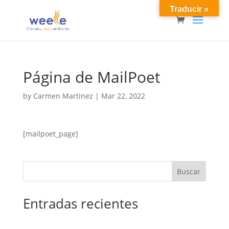
Traducir »
Página de MailPoet
by
Carmen Martinez
|
Mar 22, 2022
[mailpoet_page]
Buscar
Entradas recientes