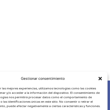
Gestionar consentimiento
r las mejores experiencias, utilizamos tecnologías como las cookies
nar y/o acceder a la información del dispositivo. El consentimiento de
logías nos permitirá procesar datos como el comportamiento de
 las identificaciones únicas en este sitio. No consentir o retirar el
|
Términos y Condiciones
nto, puede afectar negativamente a ciertas características y funciones.