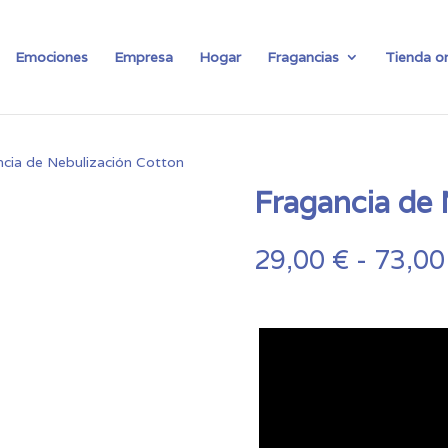
Emociones
Empresa
Hogar
Fragancias
Tienda on
cia de Nebulización Cotton
Fragancia de 
29,00
€
-
73,0