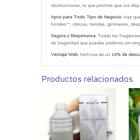
obstrucciones, lo que permite que tus disp
Apto para Todo Tipo de Negocio:
Haz que 
hoteles**, clínicas, tiendas, gimnasios, des
Segura y Respetuosa:
Todas las fragancias
de Seguridad que puedes pedirnos sin ni
Ventaja Web:
Disfruta de un
10% de descu
Productos relacionados