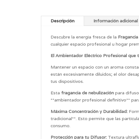
Descripción
Información adicional
Descubre la energía fresca de la
Fragancia
cualquier espacio profesional u hogar pre
El Ambientador Eléctrico Profesional que 
Mantener un espacio con un aroma constan
están excesivamente diluidos; el olor desa
tus dispositivos.
Esta
fragancia de nebulización
para difuso
**ambientador profesional definitivo** para
Máxima Concentración y Durabilidad:
Formu
tradicional**. Esto permite que las partíc
consumo.
Protección para tu Difusor:
Textura ultraf