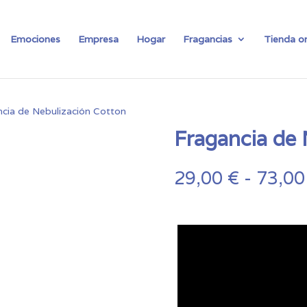
Emociones
Empresa
Hogar
Fragancias
Tienda on
cia de Nebulización Cotton
Fragancia de 
29,00
€
-
73,0