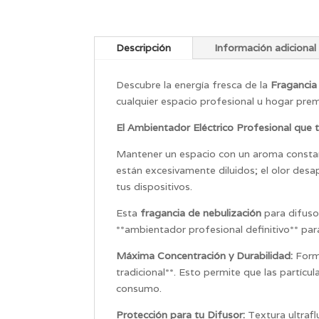
Descripción
Información adicional
Descubre la energía fresca de la
Fragancia
cualquier espacio profesional u hogar pre
El Ambientador Eléctrico Profesional que 
Mantener un espacio con un aroma constan
están excesivamente diluidos; el olor desa
tus dispositivos.
Esta
fragancia de nebulización
para difuso
**ambientador profesional definitivo** para
Máxima Concentración y Durabilidad:
Formu
tradicional**. Esto permite que las partíc
consumo.
Protección para tu Difusor:
Textura ultraf