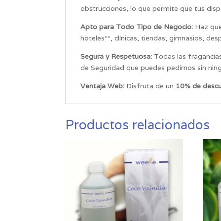
obstrucciones, lo que permite que tus disp
Apto para Todo Tipo de Negocio:
Haz que 
hoteles**, clínicas, tiendas, gimnasios, des
Segura y Respetuosa:
Todas las fragancias
de Seguridad que puedes pedirnos sin ni
Ventaja Web:
Disfruta de un
10% de descu
Productos relacionados