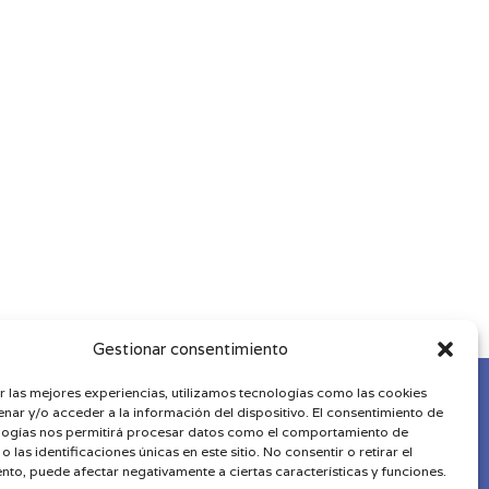
Gestionar consentimiento
r las mejores experiencias, utilizamos tecnologías como las cookies
nar y/o acceder a la información del dispositivo. El consentimiento de
logías nos permitirá procesar datos como el comportamiento de
 las identificaciones únicas en este sitio. No consentir o retirar el
|
Términos y Condiciones
nto, puede afectar negativamente a ciertas características y funciones.