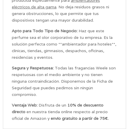
producida especialmente para
ambientadores
eléctricos de alta gama
. No deja residuos grasos ni
genera obstrucciones, lo que permite que tus
dispositivos tengan una mayor durabilidad.
Apto para Todo Tipo de Negocio:
Haz que este
perfume sea el olor corporativo de tu empresa. Es la
solución perfecta como **ambientador para hoteles**,
clínicas, tiendas, gimnasios, despachos, oficinas,
residencias y eventos.
Segura y Respetuosa:
Todas las fragancias Weele son
respetuosas con el medio ambiente y no tienen
ninguna contraindicación. Disponemos de la Ficha de
Seguridad que puedes pedirnos sin ningún
compromiso.
Ventaja Web:
Disfruta de un
10% de descuento
directo
en nuestra tienda online respecto al precio
oficial de Amazon y
envío gratuito a partir de 75€.