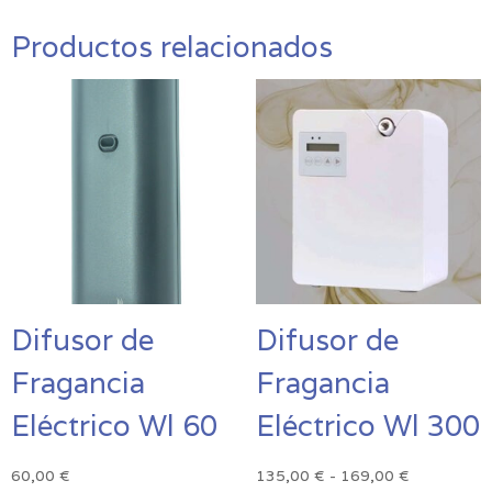
Productos relacionados
Difusor de
Difusor de
Fragancia
Fragancia
Eléctrico Wl 60
Eléctrico Wl 300
Rango
60,00
€
135,00
€
-
169,00
€