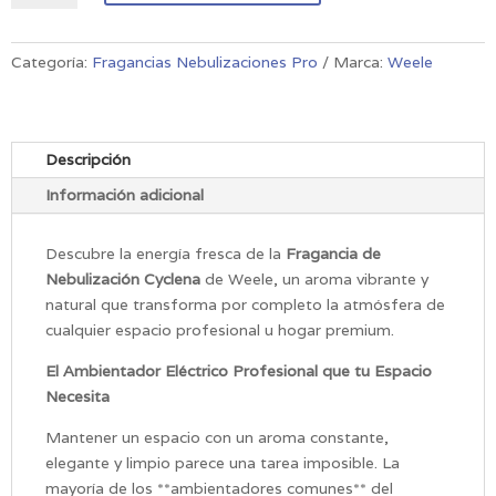
Nebulización
Cyclena
cantidad
Categoría:
Fragancias Nebulizaciones Pro
Marca:
Weele
Descripción
Información adicional
Descubre la energía fresca de la
Fragancia de
Nebulización Cyclena
de Weele, un aroma vibrante y
natural que transforma por completo la atmósfera de
cualquier espacio profesional u hogar premium.
El Ambientador Eléctrico Profesional que tu Espacio
Necesita
Mantener un espacio con un aroma constante,
elegante y limpio parece una tarea imposible. La
mayoría de los **ambientadores comunes** del