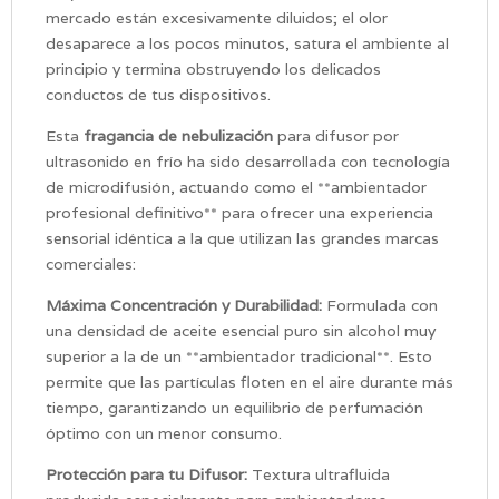
mercado están excesivamente diluidos; el olor
desaparece a los pocos minutos, satura el ambiente al
principio y termina obstruyendo los delicados
conductos de tus dispositivos.
Esta
fragancia de nebulización
para difusor por
ultrasonido en frío ha sido desarrollada con tecnología
de microdifusión, actuando como el **ambientador
profesional definitivo** para ofrecer una experiencia
sensorial idéntica a la que utilizan las grandes marcas
comerciales:
Máxima Concentración y Durabilidad:
Formulada con
una densidad de aceite esencial puro sin alcohol muy
superior a la de un **ambientador tradicional**. Esto
permite que las partículas floten en el aire durante más
tiempo, garantizando un equilibrio de perfumación
óptimo con un menor consumo.
Protección para tu Difusor:
Textura ultrafluida