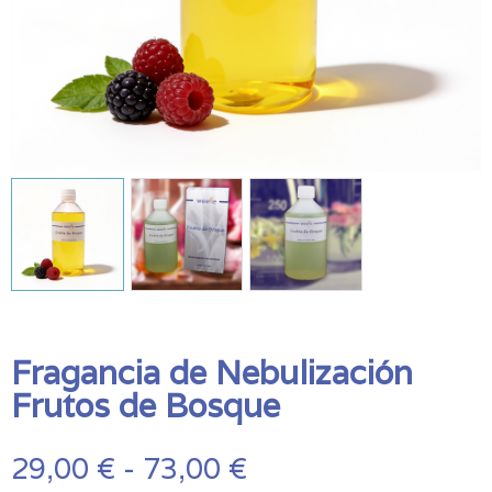
Fragancia de Nebulización
Frutos de Bosque
Rango
29,00
€
-
73,00
€