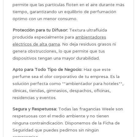
permite que las partículas floten en el aire durante más
tiempo, garantizando un equilibrio de perfumación
óptimo con un menor consumo.
Protección para tu Difusor:
Textura ultrafluida
producida especialmente para
ambientadores
eléctricos de alta gama
. No deja residuos grasos ni
genera obstrucciones, lo que permite que tus
dispositivos tengan una mayor durabilidad.
Apto para Todo Tipo de Negocio:
Haz que este
perfume sea el olor corporativo de tu empresa. Es la
solución perfecta como **ambientador para hoteles**,
clínicas, tiendas, gimnasios, despachos, oficinas,
residencias y eventos.
Segura y Respetuosa:
Todas las fragancias Weele son
respetuosas con el medio ambiente y no tienen
ninguna contraindicación. Disponemos de la Ficha de
Seguridad que puedes pedirnos sin ningún
compromiso.