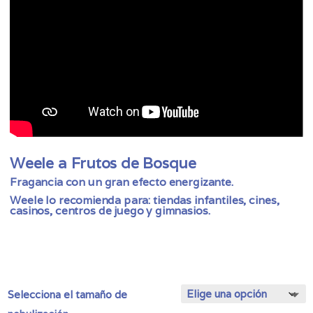
Weele a Frutos de Bosque
Fragancia con un gran efecto energizante.
Weele lo recomienda para: tiendas infantiles, cines,
casinos, centros de juego y gimnasios.
Selecciona el tamaño de