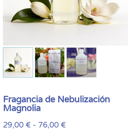
Fragancia de Nebulización
Magnolia
Rango
29,00
€
-
76,00
€