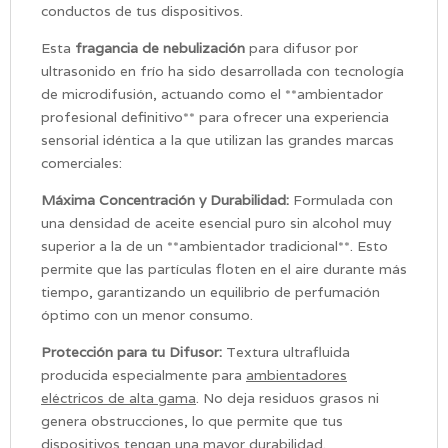
conductos de tus dispositivos.
Esta
fragancia de nebulización
para difusor por
ultrasonido en frío ha sido desarrollada con tecnología
de microdifusión, actuando como el **ambientador
profesional definitivo** para ofrecer una experiencia
sensorial idéntica a la que utilizan las grandes marcas
comerciales:
Máxima Concentración y Durabilidad:
Formulada con
una densidad de aceite esencial puro sin alcohol muy
superior a la de un **ambientador tradicional**. Esto
permite que las partículas floten en el aire durante más
tiempo, garantizando un equilibrio de perfumación
óptimo con un menor consumo.
Protección para tu Difusor:
Textura ultrafluida
producida especialmente para
ambientadores
eléctricos de alta gama
. No deja residuos grasos ni
genera obstrucciones, lo que permite que tus
dispositivos tengan una mayor durabilidad.