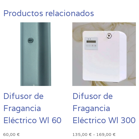
Productos relacionados
Difusor de
Difusor de
Fragancia
Fragancia
Eléctrico Wl 60
Eléctrico Wl 300
Rango
60,00
€
135,00
€
-
169,00
€