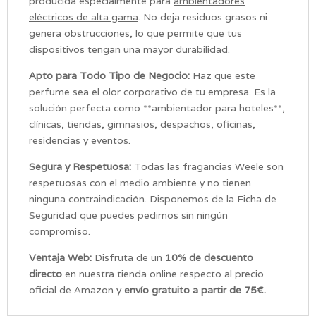
producida especialmente para
ambientadores
eléctricos de alta gama
. No deja residuos grasos ni
genera obstrucciones, lo que permite que tus
dispositivos tengan una mayor durabilidad.
Apto para Todo Tipo de Negocio:
Haz que este
perfume sea el olor corporativo de tu empresa. Es la
solución perfecta como **ambientador para hoteles**,
clínicas, tiendas, gimnasios, despachos, oficinas,
residencias y eventos.
Segura y Respetuosa:
Todas las fragancias Weele son
respetuosas con el medio ambiente y no tienen
ninguna contraindicación. Disponemos de la Ficha de
Seguridad que puedes pedirnos sin ningún
compromiso.
Ventaja Web:
Disfruta de un
10% de descuento
directo
en nuestra tienda online respecto al precio
oficial de Amazon y
envío gratuito a partir de 75€.