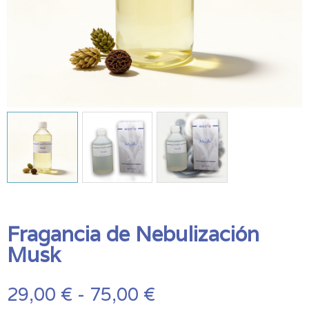
Fragancia de Nebulización
Musk
Rango
29,00
€
-
75,00
€