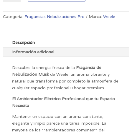
Nebulización
Musk
cantidad
Categoría:
Fragancias Nebulizaciones Pro
Marca:
Weele
Descripción
Información adicional
Descubre la energía fresca de la
Fragancia de
Nebulización Musk
de Weele, un aroma vibrante y
natural que transforma por completo la atmósfera de
cualquier espacio profesional u hogar premium.
El Ambientador Eléctrico Profesional que tu Espacio
Necesita
Mantener un espacio con un aroma constante,
elegante y limpio parece una tarea imposible. La
mayoría de los **ambientadores comunes** del