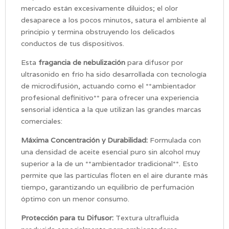
mercado están excesivamente diluidos; el olor
desaparece a los pocos minutos, satura el ambiente al
principio y termina obstruyendo los delicados
conductos de tus dispositivos.
Esta
fragancia de nebulización
para difusor por
ultrasonido en frío ha sido desarrollada con tecnología
de microdifusión, actuando como el **ambientador
profesional definitivo** para ofrecer una experiencia
sensorial idéntica a la que utilizan las grandes marcas
comerciales:
Máxima Concentración y Durabilidad:
Formulada con
una densidad de aceite esencial puro sin alcohol muy
superior a la de un **ambientador tradicional**. Esto
permite que las partículas floten en el aire durante más
tiempo, garantizando un equilibrio de perfumación
óptimo con un menor consumo.
Protección para tu Difusor:
Textura ultrafluida