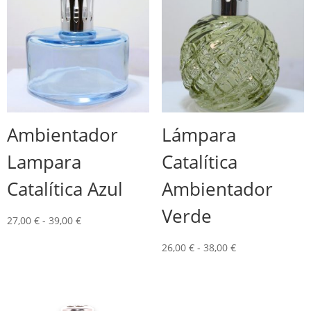
Ambientador
Lámpara
Lampara
Catalítica
Catalítica Azul
Ambientador
Verde
Rango
27,00
€
-
39,00
€
de
Rango
26,00
€
-
38,00
€
precios:
de
desde
precios:
27,00 €
desde
hasta