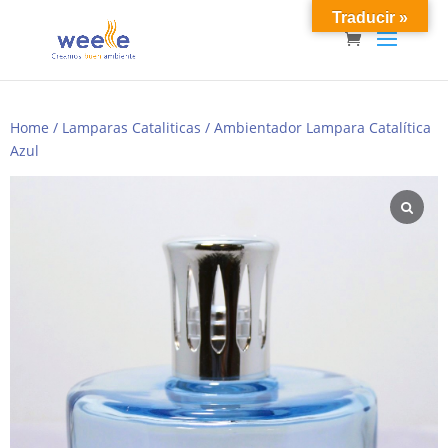
Traducir »
Home
/
Lamparas Cataliticas
/ Ambientador Lampara Catalítica
Azul