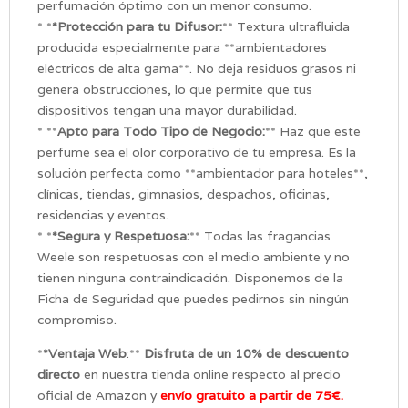
perfumación óptimo con un menor consumo.
* *
*Protección para tu Difusor:
** Textura ultrafluida
producida especialmente para **ambientadores
eléctricos de alta gama**. No deja residuos grasos ni
genera obstrucciones, lo que permite que tus
dispositivos tengan una mayor durabilidad.
* **
Apto para Todo Tipo de Negocio:
** Haz que este
perfume sea el olor corporativo de tu empresa. Es la
solución perfecta como **ambientador para hoteles**,
clínicas, tiendas, gimnasios, despachos, oficinas,
residencias y eventos.
* *
*Segura y Respetuosa:
** Todas las fragancias
Weele son respetuosas con el medio ambiente y no
tienen ninguna contraindicación. Disponemos de la
Ficha de Seguridad que puedes pedirnos sin ningún
compromiso.
*
*Ventaja Web
:**
Disfruta de un 10% de descuento
directo
en nuestra tienda online respecto al precio
oficial de Amazon y
envío gratuito a partir de 75€.