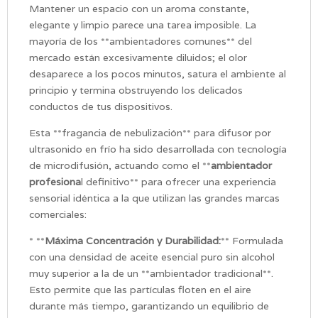
Mantener un espacio con un aroma constante,
elegante y limpio parece una tarea imposible. La
mayoría de los **ambientadores comunes** del
mercado están excesivamente diluidos; el olor
desaparece a los pocos minutos, satura el ambiente al
principio y termina obstruyendo los delicados
conductos de tus dispositivos.
Esta **fragancia de nebulización** para difusor por
ultrasonido en frío ha sido desarrollada con tecnología
de microdifusión, actuando como el **
ambientador
profesiona
l definitivo** para ofrecer una experiencia
sensorial idéntica a la que utilizan las grandes marcas
comerciales:
* **
Máxima Concentración y Durabilidad:
** Formulada
con una densidad de aceite esencial puro sin alcohol
muy superior a la de un **ambientador tradicional**.
Esto permite que las partículas floten en el aire
durante más tiempo, garantizando un equilibrio de