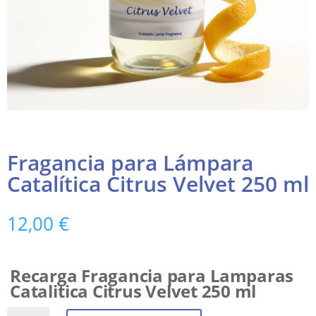
Fragancia para Lámpara
Catalítica Citrus Velvet 250 ml
12,00
€
Recarga Fragancia para Lamparas
Catalitica Citrus Velvet 250 ml
Fragancia