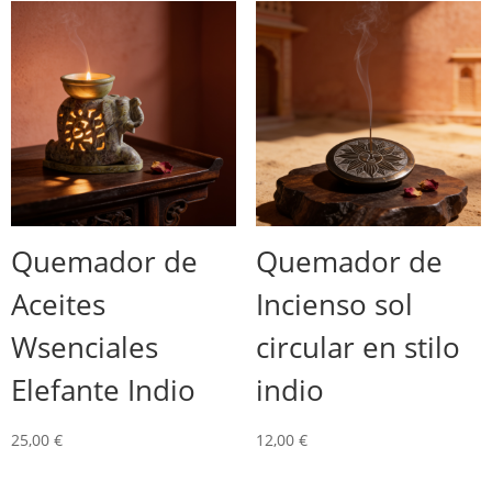
Quemador de
Quemador de
Aceites
Incienso sol
Wsenciales
circular en stilo
Elefante Indio
indio
25,00
€
12,00
€