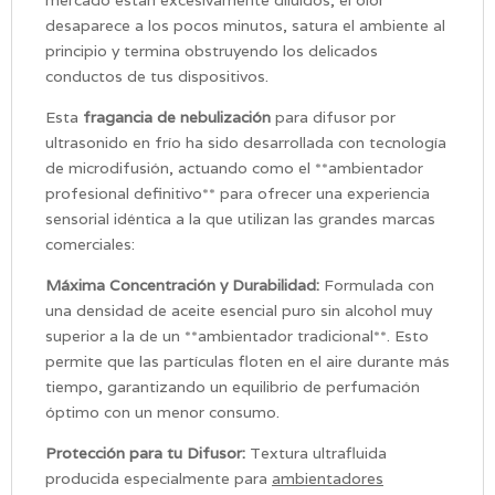
desaparece a los pocos minutos, satura el ambiente al
principio y termina obstruyendo los delicados
conductos de tus dispositivos.
Esta
fragancia de nebulización
para difusor por
ultrasonido en frío ha sido desarrollada con tecnología
de microdifusión, actuando como el **ambientador
profesional definitivo** para ofrecer una experiencia
sensorial idéntica a la que utilizan las grandes marcas
comerciales:
Máxima Concentración y Durabilidad:
Formulada con
una densidad de aceite esencial puro sin alcohol muy
superior a la de un **ambientador tradicional**. Esto
permite que las partículas floten en el aire durante más
tiempo, garantizando un equilibrio de perfumación
óptimo con un menor consumo.
Protección para tu Difusor:
Textura ultrafluida
producida especialmente para
ambientadores