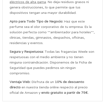
eléctricos de alta gama
. No deja residuos grasos ni
genera obstrucciones, lo que permite que tus
dispositivos tengan una mayor durabilidad.
Apto para Todo Tipo de Negocio:
Haz que este
perfume sea el olor corporativo de tu empresa. Es la
solución perfecta como **ambientador para hoteles**,
clínicas, tiendas, gimnasios, despachos, oficinas,
residencias y eventos.
Segura y Respetuosa:
Todas las fragancias Weele son
respetuosas con el medio ambiente y no tienen
ninguna contraindicación. Disponemos de la Ficha de
Seguridad que puedes pedirnos sin ningún
compromiso.
Ventaja Web:
Disfruta de un
10% de descuento
directo
en nuestra tienda online respecto al precio
oficial de Amazon y
envío gratuito a partir de 75€.