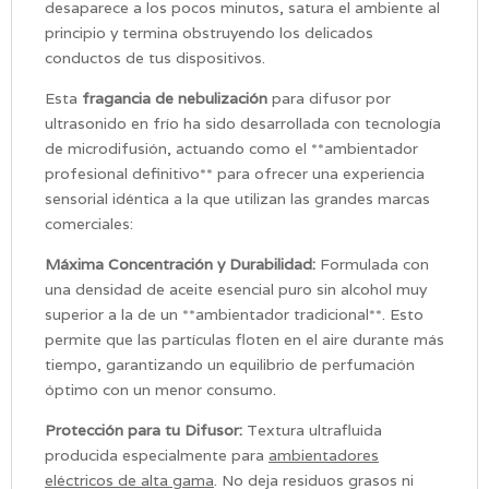
desaparece a los pocos minutos, satura el ambiente al
principio y termina obstruyendo los delicados
conductos de tus dispositivos.
Esta
fragancia de nebulización
para difusor por
ultrasonido en frío ha sido desarrollada con tecnología
de microdifusión, actuando como el **ambientador
profesional definitivo** para ofrecer una experiencia
sensorial idéntica a la que utilizan las grandes marcas
comerciales:
Máxima Concentración y Durabilidad:
Formulada con
una densidad de aceite esencial puro sin alcohol muy
superior a la de un **ambientador tradicional**. Esto
permite que las partículas floten en el aire durante más
tiempo, garantizando un equilibrio de perfumación
óptimo con un menor consumo.
Protección para tu Difusor:
Textura ultrafluida
producida especialmente para
ambientadores
eléctricos de alta gama
. No deja residuos grasos ni