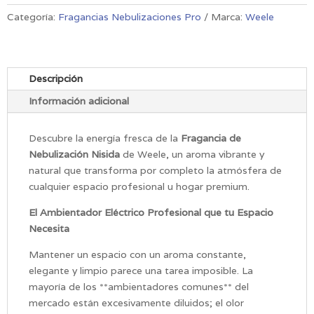
Nisida
cantidad
Categoría:
Fragancias Nebulizaciones Pro
Marca:
Weele
Descripción
Información adicional
Descubre la energía fresca de la
Fragancia de
Nebulización Nisida
de Weele, un aroma vibrante y
natural que transforma por completo la atmósfera de
cualquier espacio profesional u hogar premium.
El Ambientador Eléctrico Profesional que tu Espacio
Necesita
Mantener un espacio con un aroma constante,
elegante y limpio parece una tarea imposible. La
mayoría de los **ambientadores comunes** del
mercado están excesivamente diluidos; el olor