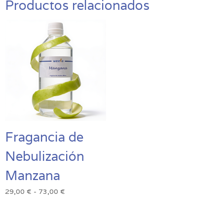
Productos relacionados
Fragancia de
Nebulización
Manzana
Rango
29,00
€
-
73,00
€
de
precios: