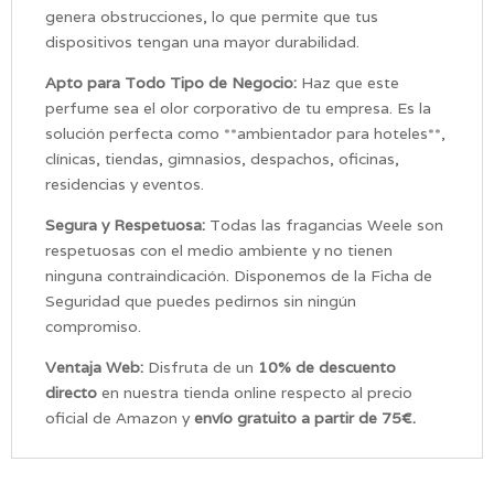
genera obstrucciones, lo que permite que tus
dispositivos tengan una mayor durabilidad.
Apto para Todo Tipo de Negocio:
Haz que este
perfume sea el olor corporativo de tu empresa. Es la
solución perfecta como **ambientador para hoteles**,
clínicas, tiendas, gimnasios, despachos, oficinas,
residencias y eventos.
Segura y Respetuosa:
Todas las fragancias Weele son
respetuosas con el medio ambiente y no tienen
ninguna contraindicación. Disponemos de la Ficha de
Seguridad que puedes pedirnos sin ningún
compromiso.
Ventaja Web:
Disfruta de un
10% de descuento
directo
en nuestra tienda online respecto al precio
oficial de Amazon y
envío gratuito a partir de 75€.