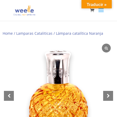
Traducir »
Home
/
Lamparas Cataliticas
/ Lámpara catalítica Naranja