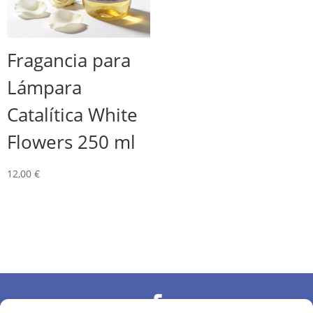
Fragancia para
Lámpara
Catalítica White
Flowers 250 ml
12,00
€
