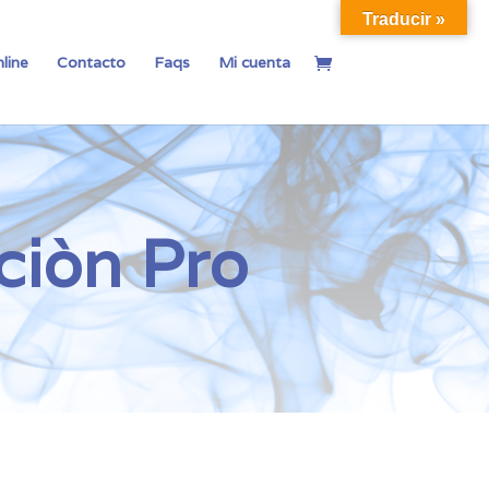
Traducir »
line
Contacto
Faqs
Mi cuenta
ciòn Pro