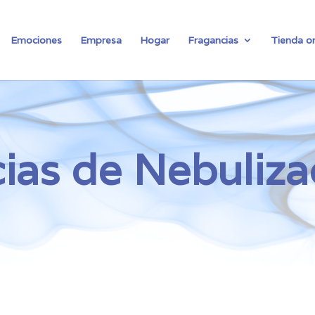
Emociones
Empresa
Hogar
Fragancias
Tienda on
ias de Nebuliza