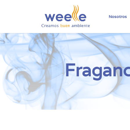
Nosotros
Fraganc